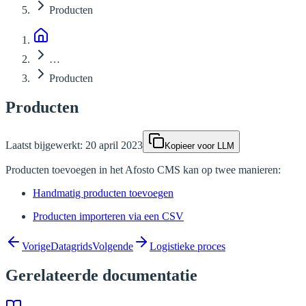
Producten
…
Producten
Producten
Laatst bijgewerkt:
20 april 2023
Kopieer voor LLM
Producten toevoegen in het Afosto CMS kan op twee manieren:
Handmatig producten toevoegen
Producten importeren via een CSV
Vorige
Datagrids
Volgende
Logistieke proces
Gerelateerde documentatie