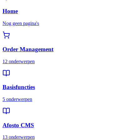
Home
Nog geen pagina's
Order Management
12 onderwerpen
Basisfuncties
5 onderwerpen
Afosto CMS
13 onderwerpen