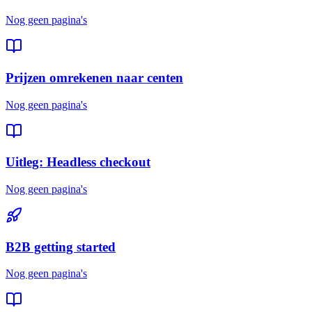
Nog geen pagina's
Prijzen omrekenen naar centen
Nog geen pagina's
Uitleg: Headless checkout
Nog geen pagina's
B2B getting started
Nog geen pagina's