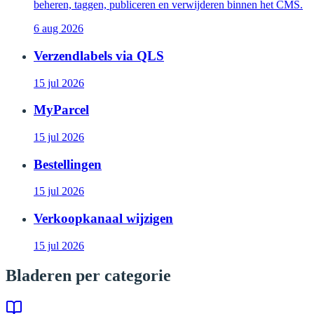
beheren, taggen, publiceren en verwijderen binnen het CMS.
6 aug 2026
Verzendlabels via QLS
15 jul 2026
MyParcel
15 jul 2026
Bestellingen
15 jul 2026
Verkoopkanaal wijzigen
15 jul 2026
Bladeren per categorie