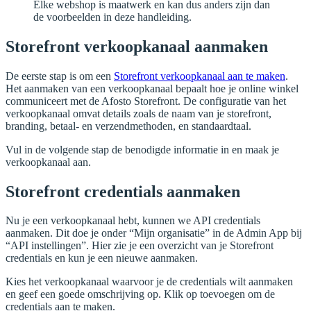
Elke webshop is maatwerk en kan dus anders zijn dan
de voorbeelden in deze handleiding.
Storefront verkoopkanaal aanmaken
De eerste stap is om een
Storefront verkoopkanaal aan te maken
.
Het aanmaken van een verkoopkanaal bepaalt hoe je online winkel
communiceert met de Afosto Storefront. De configuratie van het
verkoopkanaal omvat details zoals de naam van je storefront,
branding, betaal- en verzendmethoden, en standaardtaal.
Vul in de volgende stap de benodigde informatie in en maak je
verkoopkanaal aan.
Storefront credentials aanmaken
Nu je een verkoopkanaal hebt, kunnen we API credentials
aanmaken. Dit doe je onder “Mijn organisatie” in de Admin App bij
“API instellingen”. Hier zie je een overzicht van je Storefront
credentials en kun je een nieuwe aanmaken.
Kies het verkoopkanaal waarvoor je de credentials wilt aanmaken
en geef een goede omschrijving op. Klik op toevoegen om de
credentials aan te maken.