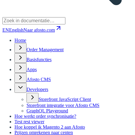
EN
English
Naar afosto.com
Home
Order Management
Basisfuncties
Apps
Afosto CMS
Developers
Storefront JavaScript Client
Storefront integratie voor Afosto CMS
GraphQL Playground
Hoe werkt order synchronisatie?
Test rest viewer
Hoe koppel ik Magento 2 aan Afosto
Prijzen omrekenen naar centen