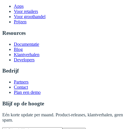
Apps
Voor retailers
Voor groothandel
Prijzen
Resources
Documentatie
Blog
Klantverhalen
Developers
Bedrijf
Partners
Contact
Plan een demo
Blijf op de hoogte
Eén korte update per maand. Product-releases, klantverhalen, geen
spam.