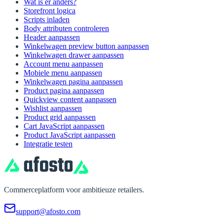
Wat is er anders?
Storefront logica
Scripts inladen
Body attributen controleren
Header aanpassen
Winkelwagen preview button aanpassen
Winkelwagen drawer aanpassen
Account menu aanpassen
Mobiele menu aanpassen
Winkelwagen pagina aanpassen
Product pagina aanpassen
Quickview content aanpassen
Wishlist aanpassen
Product grid aanpassen
Cart JavaScript aanpassen
Product JavaScript aanpassen
Integratie testen
Commerceplatform voor ambitieuze retailers.
support@afosto.com