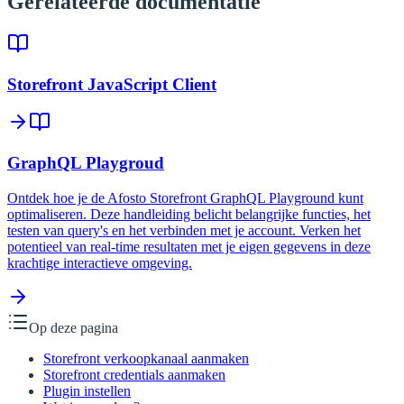
Gerelateerde documentatie
Storefront JavaScript Client
GraphQL Playgroud
Ontdek hoe je de Afosto Storefront GraphQL Playground kunt
optimaliseren. Deze handleiding belicht belangrijke functies, het
testen van query's en het verbinden met je account. Verken het
potentieel van real-time resultaten met je eigen gegevens in deze
krachtige interactieve omgeving.
Op deze pagina
Storefront verkoopkanaal aanmaken
Storefront credentials aanmaken
Plugin instellen