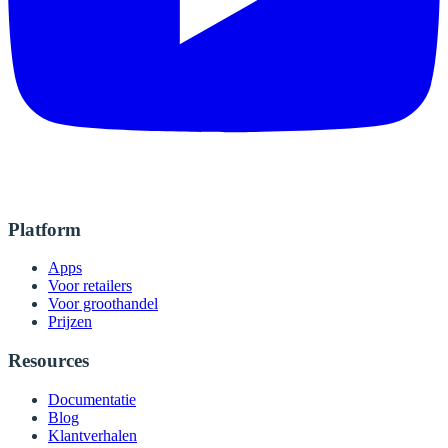
Platform
Apps
Voor retailers
Voor groothandel
Prijzen
Resources
Documentatie
Blog
Klantverhalen