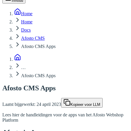
Inhoud
Home
Home
Docs
Afosto CMS
Afosto CMS Apps
…
Afosto CMS Apps
Afosto CMS Apps
Laatst bijgewerkt:
24 april 2023
Kopieer voor LLM
Lees hier de handleidingen voor de apps van het Afosto Webshop
Platform