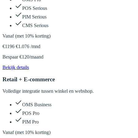
POS Serious
PIM Serious
CMS Serious
Vanaf (met 10% korting)
€
1196
€
1.076
/
mnd
Bespaar €120/maand
Bekijk details
Retail + E-commerce
Volledige integratie tussen winkel en webshop.
OMS Business
POS Pro
PIM Pro
Vanaf (met 10% korting)