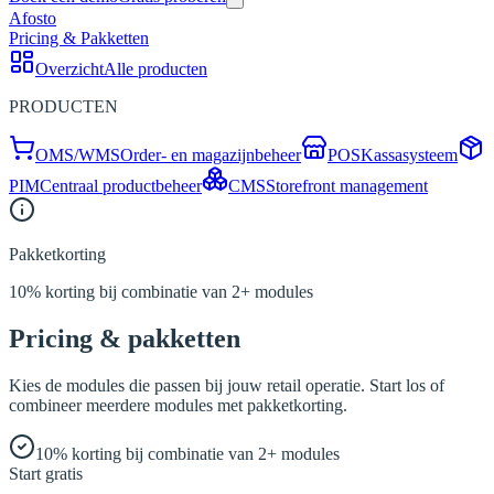
Afosto
Pricing & Pakketten
Overzicht
Alle producten
PRODUCTEN
OMS/WMS
Order- en magazijnbeheer
POS
Kassasysteem
PIM
Centraal productbeheer
CMS
Storefront management
Pakketkorting
10% korting bij combinatie van 2+ modules
Pricing & pakketten
Kies de modules die passen bij jouw retail operatie. Start los of
combineer meerdere modules met pakketkorting.
10% korting bij combinatie van 2+ modules
Start gratis