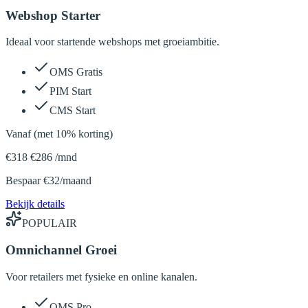
Webshop Starter
Ideaal voor startende webshops met groeiambitie.
OMS Gratis
PIM Start
CMS Start
Vanaf (met 10% korting)
€
318
€
286
/
mnd
Bespaar €32/maand
Bekijk details
POPULAIR
Omnichannel Groei
Voor retailers met fysieke en online kanalen.
OMS Pro