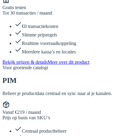
Gratis testen
Tot 30 transacties / maand
€0 transactiekosten
Slimme prijsregels
Realtime voorraadkoppeling
Meerdere kassa’s en locaties
Bekijk prijzen & details
Meer over dit product
Voor groeiende catalogi
PIM
Beheer je productdata centraal en sync naar al je kanalen.
Vanaf €219 / maand
Prijs op basis van SKU’s
Centraal productbeheer