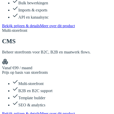
Bulk bewerkingen
Imports & exports
API en kanaalsync
Bekijk prijzen & details
Meer over dit product
Multi-storefront
CMS
Beheer storefronts voor B2C, B2B en maatwerk flows.
Vanaf €99 / maand
Prijs op basis van storefronts
Multi-storefront
B2B en B2C support
Template builder
SEO & analytics
Bekijk prijzen & details
Meer over dit product