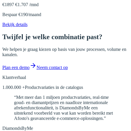
€
1897
€
1.707
/
mnd
Bespaar €190/maand
Bekijk details
Twijfel je welke combinatie past?
We helpen je graag kiezen op basis van jouw processen, volume en
kanalen.
Plan een demo
Neem contact op
Klantverhaal
1.000.000
+
Productvariaties in de catalogus
“
Met meer dan 1 miljoen productvariaties, real-time
goud- en diamantprijzen en naadloze internationale
afrekenfunctionaliteit, is DiamondsByMe een
uitstekend voorbeeld van wat kan worden bereikt met
Afosto's geavanceerde e-commerce-oplossingen.
”
DiamondsByMe