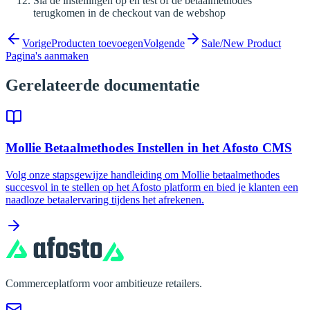
Sla de instellingen op en test of de betaalmethodes
terugkomen in de checkout van de webshop
Vorige
Producten toevoegen
Volgende
Sale/New Product
Pagina's aanmaken
Gerelateerde documentatie
Mollie Betaalmethodes Instellen in het Afosto CMS
Volg onze stapsgewijze handleiding om Mollie betaalmethodes
succesvol in te stellen op het Afosto platform en bied je klanten een
naadloze betaalervaring tijdens het afrekenen.
Commerceplatform voor ambitieuze retailers.