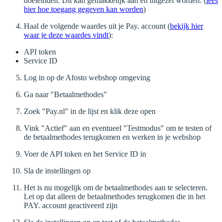
doeleinden. Dit kan gemakkelijk aan en uitgezet worden. (
lees
hier hoe toegang gegeven kan worden
)
Haal de volgende waardes uit je Pay. account (
bekijk hier
waar je deze waardes vindt
):
API token
Service ID
Log in op de Afosto webshop omgeving
Ga naar "Betaalmethodes"
Zoek "Pay.nl" in de lijst en klik deze open
Vink "Actief" aan en eventueel "Testmodus" om te testen of
de betaalmethodes terugkomen en werken in je webshop
Voer de API token en het Service ID in
Sla de instellingen op
Het is nu mogelijk om de betaalmethodes aan te selecteren.
Let op dat alleen de betaalmethodes terugkomen die in het
PAY. account geactiveerd zijn