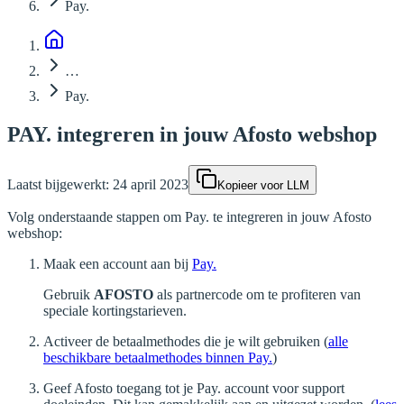
Pay.
…
Pay.
PAY. integreren in jouw Afosto webshop
Laatst bijgewerkt:
24 april 2023
Kopieer voor LLM
Volg onderstaande stappen om Pay. te integreren in jouw Afosto
webshop:
Maak een account aan bij
Pay.
Gebruik
AFOSTO
als partnercode om te profiteren van
speciale kortingstarieven.
Activeer de betaalmethodes die je wilt gebruiken (
alle
beschikbare betaalmethodes binnen Pay.
)
Geef Afosto toegang tot je Pay. account voor support