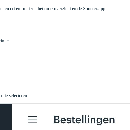
genereert en print via het orderoverzicht en de Spooler-app.
inter.
n te selecteren