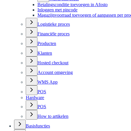
Betalingsconditie toevoegen in Afosto
Inloggen met pincode
Magazijnvoorraad toevoegen of aanpassen per pro
Logistieke proces
Financiële proces
Producten
Klanten
Hosted checkout
Account omgeving
WMS App
POS
Hardware
POS
How to artikelen
Basisfuncties