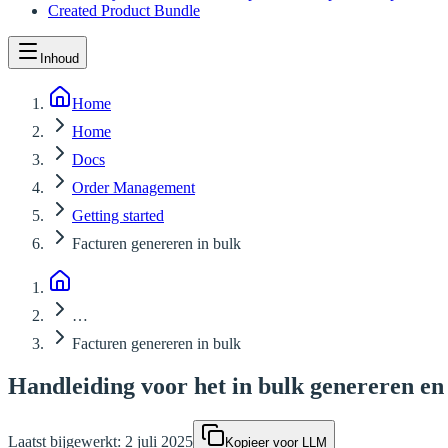
Created Product Bundle
Inhoud
Home
Home
Docs
Order Management
Getting started
Facturen genereren in bulk
…
Facturen genereren in bulk
Handleiding voor het in bulk genereren en
Laatst bijgewerkt:
2 juli 2025
Kopieer voor LLM