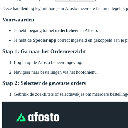
Deze handleiding legt uit hoe je in Afosto meerdere facturen tegelijk 
Voorwaarden
Je hebt toegang tot het
orderbeheer
in Afosto.
Je hebt de
Spooler-app
correct ingesteld en gekoppeld aan je pr
Stap 1: Ga naar het Orderoverzicht
Log in op de Afosto beheeromgeving.
Navigeer naar bestellingen via het hoofdmenu.
Stap 2: Selecteer de gewenste orders
Gebruik de zoekfilters of selectievakjes om meerdere bestellinge