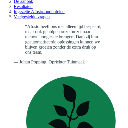
De aanpak
Resultaten
Ingezette Afosto-onderdelen
Veelgestelde vragen
“
Afosto heeft ons niet alleen tijd bespaard,
maar ook geholpen onze omzet naar
nieuwe hoogtes te brengen. Dankzij hun
geautomatiseerde oplossingen kunnen we
blijven groeien zonder de extra druk op
ons team.
—
Johan Popping
, Oprichter Tuinmaak