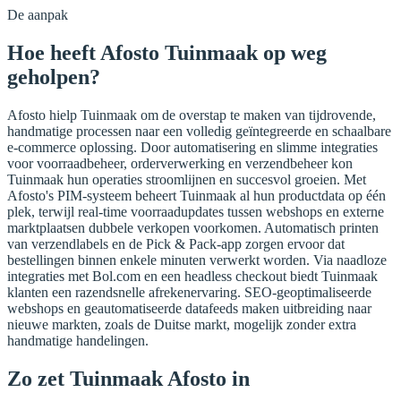
De aanpak
Hoe heeft Afosto Tuinmaak op weg
geholpen?
Afosto hielp Tuinmaak om de overstap te maken van tijdrovende,
handmatige processen naar een volledig geïntegreerde en schaalbare
e-commerce oplossing. Door automatisering en slimme integraties
voor voorraadbeheer, orderverwerking en verzendbeheer kon
Tuinmaak hun operaties stroomlijnen en succesvol groeien. Met
Afosto's PIM-systeem beheert Tuinmaak al hun productdata op één
plek, terwijl real-time voorraadupdates tussen webshops en externe
marktplaatsen dubbele verkopen voorkomen. Automatisch printen
van verzendlabels en de Pick & Pack-app zorgen ervoor dat
bestellingen binnen enkele minuten verwerkt worden. Via naadloze
integraties met Bol.com en een headless checkout biedt Tuinmaak
klanten een razendsnelle afrekenervaring. SEO-geoptimaliseerde
webshops en geautomatiseerde datafeeds maken uitbreiding naar
nieuwe markten, zoals de Duitse markt, mogelijk zonder extra
handmatige handelingen.
Zo zet Tuinmaak Afosto in