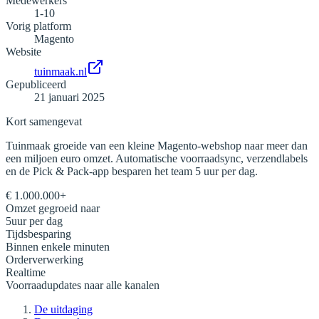
Medewerkers
1-10
Vorig platform
Magento
Website
tuinmaak.nl
Gepubliceerd
21 januari 2025
Kort samengevat
Tuinmaak groeide van een kleine Magento-webshop naar meer dan
een miljoen euro omzet. Automatische voorraadsync, verzendlabels
en de Pick & Pack-app besparen het team 5 uur per dag.
€ 1.000.000
+
Omzet gegroeid naar
5
uur per dag
Tijdsbesparing
Binnen enkele minuten
Orderverwerking
Realtime
Voorraadupdates naar alle kanalen
De uitdaging