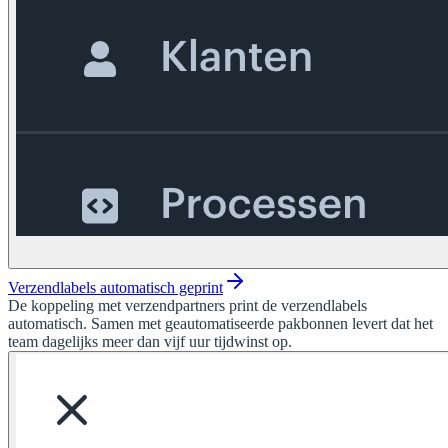
Verzendlabels automatisch geprint
De koppeling met verzendpartners print de verzendlabels
automatisch. Samen met geautomatiseerde pakbonnen levert dat het
team dagelijks meer dan vijf uur tijdwinst op.