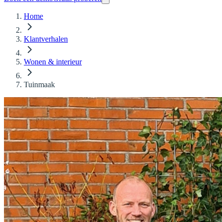
Home
Klantverhalen
Wonen & interieur
Tuinmaak