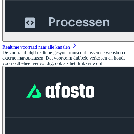
Realtime voorraad naar alle kanalen
De voorraad blijft realtime gesynchroniseerd tussen de webshop en
externe marktplaatsen. Dat voorkomt dubbele verkopen en houdt
voorraadbeheer eenvoudig, ook als het drukker wordt.